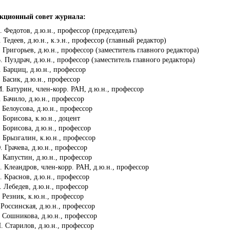
кционный совет журнала:
. Федотов, д.ю.н., профессор (председатель)
. Тедеев, д.ю.н., к.э.н., профессор (главный редактор)
. Григорьев, д.ю.н., профессор (заместитель главного редактора)
. Пуздрач, д.ю.н., профессор (заместитель главного редактора)
. Барциц, д.ю.н., профессор
. Басик, д.ю.н., профессор
. Батурин, член-корр. РАН, д.ю.н., профессор
. Бачило, д.ю.н., профессор
. Белоусова, д.ю.н., профессор
. Борисова, к.ю.н., доцент
. Борисова, д.ю.н., профессор
. Брызгалин, к.ю.н., профессор
. Грачева, д.ю.н., профессор
. Капустин, д.ю.н., профессор
. Клеандров, член-корр. РАН, д.ю.н., профессор
. Краснов, д.ю.н., профессор
. Лебедев, д.ю.н., профессор
. Резник, к.ю.н., профессор
. Россинская, д.ю.н., профессор
. Сошникова, д.ю.н., профессор
. Старилов, д.ю.н., профессор